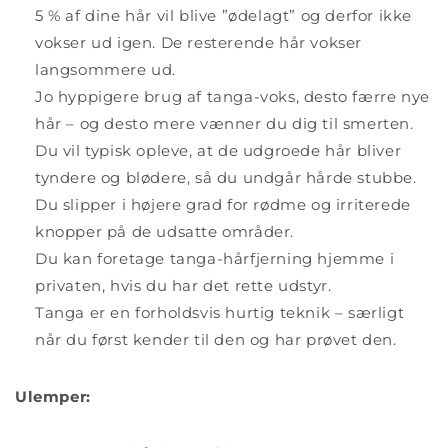
5 % af dine hår vil blive ”ødelagt” og derfor ikke
vokser ud igen. De resterende hår vokser
langsommere ud.
Jo hyppigere brug af tanga-voks, desto færre nye
hår – og desto mere vænner du dig til smerten.
Du vil typisk opleve, at de udgroede hår bliver
tyndere og blødere, så du undgår hårde stubbe.
Du slipper i højere grad for rødme og irriterede
knopper på de udsatte områder.
Du kan foretage tanga-hårfjerning hjemme i
privaten, hvis du har det rette udstyr.
Tanga er en forholdsvis hurtig teknik – særligt
når du først kender til den og har prøvet den.
Ulemper: