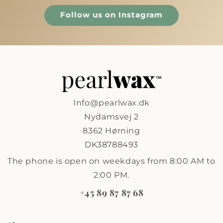
Follow us on Instagram
Info@pearlwax.dk
Nydamsvej 2
8362 Hørning
DK38788493
The phone is open on weekdays from 8:00 AM to
2:00 PM.
+45 89 87 87 68