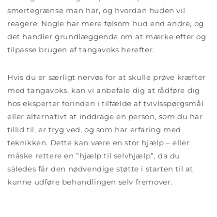
smertegrænse man har, og hvordan huden vil
reagere. Nogle har mere følsom hud end andre, og
det handler grundlæggende om at mærke efter og
tilpasse brugen af tangavoks herefter.
Hvis du er særligt nervøs for at skulle prøve kræfter
med tangavoks, kan vi anbefale dig at rådføre dig
hos eksperter forinden i tilfælde af tvivlsspørgsmål
eller alternativt at inddrage en person, som du har
tillid til, er tryg ved, og som har erfaring med
teknikken. Dette kan være en stor hjælp – eller
måske rettere en ”hjælp til selvhjælp”, da du
således får den nødvendige støtte i starten til at
kunne udføre behandlingen selv fremover.