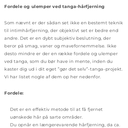
Fordele og ulemper ved tanga-hårfjerning
Som nævnt er der sådan set ikke en bestemt teknik
til intimhårfjerning, der objektivt set er bedre end
andre. Det er en dybt subjektiv beslutning, der
beror på smag, vaner og mavefornemmelse. Ikke
desto mindre er der en række fordele og ulemper
ved tanga, som du bør have in mente, inden du
kaster dig ud i dit eget ”gør det selv”-tanga-projekt.
Vi har listet nogle af dem op her nedenfor.
Fordele:
Det er en effektiv metode til at få fjernet
uønskede hår på sarte områder.
Du opnår en længerevarende hårfjerning, da ca.