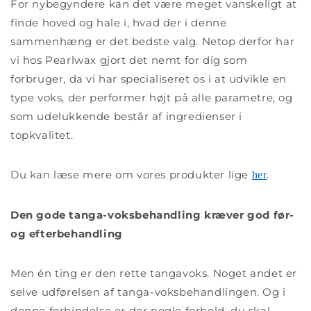
For nybegyndere kan det være meget vanskeligt at
finde hoved og hale i, hvad der i denne
sammenhæng er det bedste valg. Netop derfor har
vi hos Pearlwax gjort det nemt for dig som
forbruger, da vi har specialiseret os i at udvikle en
type voks, der performer højt på alle parametre, og
som udelukkende består af ingredienser i
topkvalitet.
Du kan læse mere om vores produkter lige
.
her
Den gode tanga-voksbehandling kræver god før-
og efterbehandling
Men én ting er den rette tangavoks. Noget andet er
selve udførelsen af tanga-voksbehandlingen. Og i
denne forbindelse er der nogle forhold, du skal