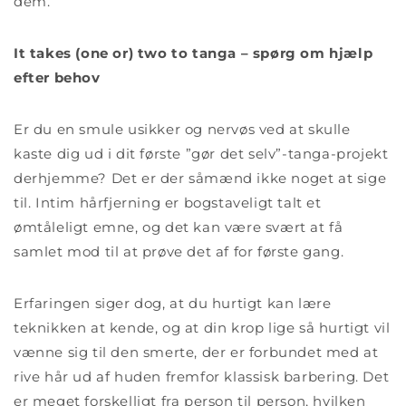
dem.
It takes (one or) two to tanga – spørg om hjælp
efter behov
Er du en smule usikker og nervøs ved at skulle
kaste dig ud i dit første ”gør det selv”-tanga-projekt
derhjemme? Det er der såmænd ikke noget at sige
til. Intim hårfjerning er bogstaveligt talt et
ømtåleligt emne, og det kan være svært at få
samlet mod til at prøve det af for første gang.
Erfaringen siger dog, at du hurtigt kan lære
teknikken at kende, og at din krop lige så hurtigt vil
vænne sig til den smerte, der er forbundet med at
rive hår ud af huden fremfor klassisk barbering. Det
er meget forskelligt fra person til person, hvilken