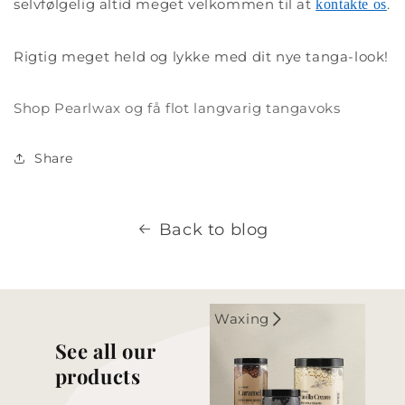
selvfølgelig altid meget velkommen til at
.
kontakte os
Rigtig meget held og lykke med dit nye tanga-look!
Shop Pearlwax og få flot langvarig tangavoks
Share
Back to blog
Waxing
See all our
products