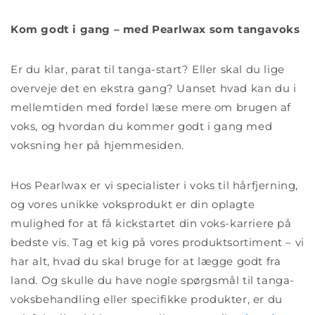
Kom godt i gang – med Pearlwax som tangavoks
Er du klar, parat til tanga-start? Eller skal du lige
overveje det en ekstra gang? Uanset hvad kan du i
mellemtiden med fordel læse mere om brugen af
voks, og hvordan du kommer godt i gang med
voksning her på hjemmesiden.
Hos Pearlwax er vi specialister i voks til hårfjerning,
og vores unikke voksprodukt er din oplagte
mulighed for at få kickstartet din voks-karriere på
bedste vis. Tag et kig på vores produktsortiment – vi
har alt, hvad du skal bruge for at lægge godt fra
land. Og skulle du have nogle spørgsmål til tanga-
voksbehandling eller specifikke produkter, er du