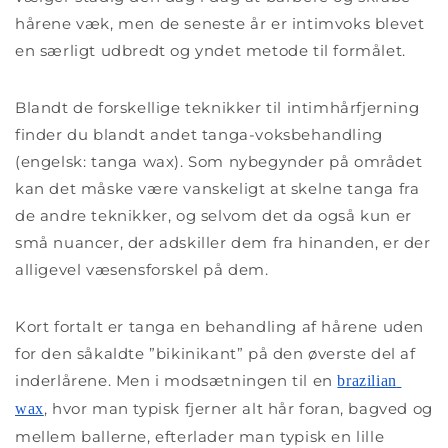
hårene væk, men de seneste år er intimvoks blevet
en særligt udbredt og yndet metode til formålet.
Blandt de forskellige teknikker til intimhårfjerning
finder du blandt andet tanga-voksbehandling
(engelsk: tanga wax). Som nybegynder på området
kan det måske være vanskeligt at skelne tanga fra
de andre teknikker, og selvom det da også kun er
små nuancer, der adskiller dem fra hinanden, er der
alligevel væsensforskel på dem.
Kort fortalt er tanga en behandling af hårene uden
for den såkaldte ”bikinikant” på den øverste del af
inderlårene. Men i modsætningen til en
brazilian 
, hvor man typisk fjerner alt hår foran, bagved og
wax
mellem ballerne, efterlader man typisk en lille