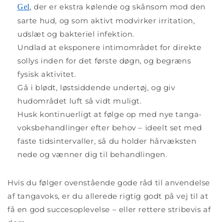
, der er ekstra kølende og skånsom mod den
Gel
sarte hud, og som aktivt modvirker irritation,
udslæt og bakteriel infektion.
Undlad at eksponere intimområdet for direkte
sollys inden for det første døgn, og begræns
fysisk aktivitet.
Gå i blødt, løstsiddende undertøj, og giv
hudområdet luft så vidt muligt.
Husk kontinuerligt at følge op med nye tanga-
voksbehandlinger efter behov – ideelt set med
faste tidsintervaller, så du holder hårvæksten
nede og vænner dig til behandlingen.
Hvis du følger ovenstående gode råd til anvendelse
af tangavoks, er du allerede rigtig godt på vej til at
få en god succesoplevelse – eller rettere stribevis af