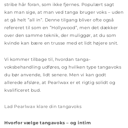
stribe hår foran, som ikke fjernes. Populært sagt
kan man sige, at man ved tanga bruger voks – uden
at gå helt ”all in”. Denne tilgang bliver ofte også
refereret til som en ”Hollywood”, men det dækker
over den samme teknik, der muliggør, at du som
kvinde kan bære en trusse med et lidt højere snit.
Vi kommer tilbage til, hvordan tanga-
voksbehandling udføres, og hvilken type tangavoks
du bør anvende, lidt senere. Men vi kan godt
allerede afsløre, at Pearlwax er et rigtig solidt og
kvalificeret bud.
Lad Pearlwax klare din tangavoks
Hvorfor vælge tangavoks – og intim