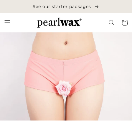
Skip to
See our starter packages
content
Cart