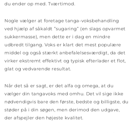
du ender op med. Tværtimod.
Nogle vælger at foretage tanga-voksbehandling
ved hjælp af såkaldt ”sugaring” (en slags opvarmet
sukkermasse), men dette er i dag en mindre
udbredt tilgang. Voks er klart det mest populære
middel og også stærkt anbefalelsesværdigt, da det
virker ekstremt effektivt og typisk efterlader et flot,
glat og vedvarende resultat.
Når det så er sagt, er det alfa og omega, at du
vælger din tangavoks med omhu. Det vil sige ikke
nødvendigvis bare den første, bedste og billigste, du
støder på i din søgen, men derimod den udgave,
der afspejler den højeste kvalitet.