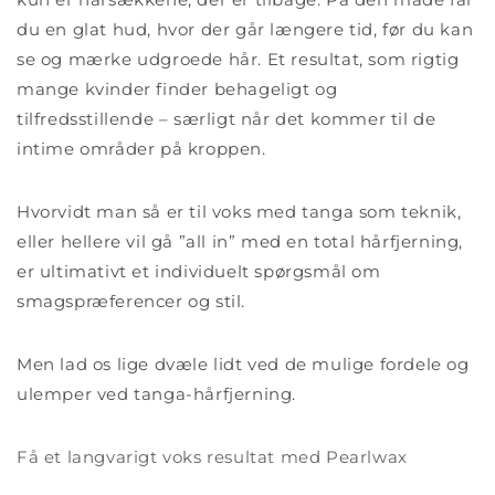
du en glat hud, hvor der går længere tid, før du kan
se og mærke udgroede hår. Et resultat, som rigtig
mange kvinder finder behageligt og
tilfredsstillende – særligt når det kommer til de
intime områder på kroppen.
Hvorvidt man så er til voks med tanga som teknik,
eller hellere vil gå ”all in” med en total hårfjerning,
er ultimativt et individuelt spørgsmål om
smagspræferencer og stil.
Men lad os lige dvæle lidt ved de mulige fordele og
ulemper ved tanga-hårfjerning.
Få et langvarigt voks resultat med Pearlwax