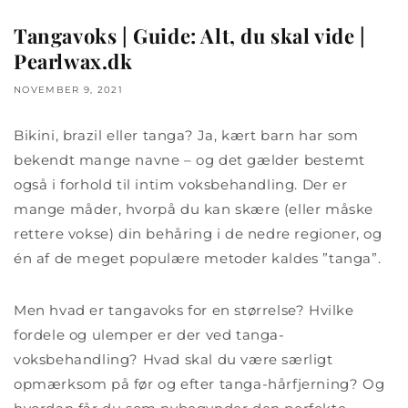
Tangavoks | Guide: Alt, du skal vide |
Pearlwax.dk
NOVEMBER 9, 2021
Bikini, brazil eller tanga? Ja, kært barn har som
bekendt mange navne – og det gælder bestemt
også i forhold til intim voksbehandling. Der er
mange måder, hvorpå du kan skære (eller måske
rettere vokse) din behåring i de nedre regioner, og
én af de meget populære metoder kaldes ”tanga”.
Men hvad er tangavoks for en størrelse? Hvilke
fordele og ulemper er der ved tanga-
voksbehandling? Hvad skal du være særligt
opmærksom på før og efter tanga-hårfjerning? Og