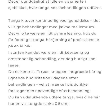
Det er uundgåeligt at føle en vis smerte i
øjeblikket, hvor tanga-voksbehandlingen udføres.
Tanga kræver kontinuerlig vedligeholdelse – det
vil sige behandlinger med jævne mellemrum.
Det vil ofte være en lidt dyrere løsning, hvis du
får foretaget tanga-hårfjerning af professionelle
på en klinik.
I starten kan det være en lidt besværlig og
omstændelig behandling, der dog hurtigt kan
læres.
Du risikerer at få røde knopper, indgroede hår og
lignende hudirritation i dagene efter
behandlingen – vel at mærke hvis du ikke
foretager den nødvendige efterbehandling.
Du kan udelukkende udføre tanga, hvis dine hår
har en vis længde (cirka 0,5 cm).